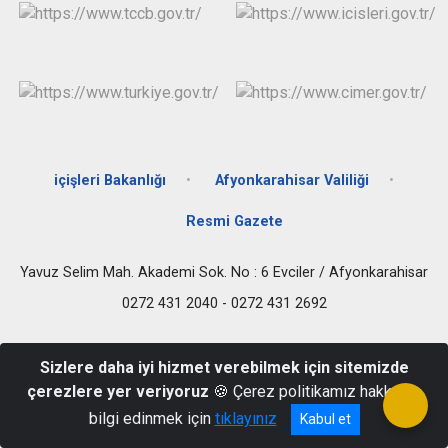
içişleri Bakanlığı
Afyonkarahisar Valiliği
Resmi Gazete
Yavuz Selim Mah. Akademi Sok. No : 6 Evciler / Afyonkarahisar
0272 431 2040 - 0272 431 2692
Sizlere daha iyi hizmet verebilmek için sitemizde
çerezlere yer veriyoruz
🍪 Çerez politikamız hakkında
bilgi edinmek için
tıklayınız
Kabul et