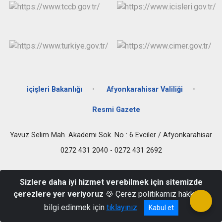
içişleri Bakanlığı
Afyonkarahisar Valiliği
Resmi Gazete
Yavuz Selim Mah. Akademi Sok. No : 6 Evciler / Afyonkarahisar
0272 431 2040 - 0272 431 2692
Sizlere daha iyi hizmet verebilmek için sitemizde
çerezlere yer veriyoruz
🍪 Çerez politikamız hakkında
bilgi edinmek için
tıklayınız
Kabul et