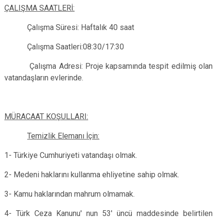
ÇALIŞMA SAATLERİ:
Çalışma Süresi: Haftalık 40 saat
Çalışma Saatleri:08:30/17:30
Çalışma Adresi: Proje kapsamında tespit edilmiş olan
vatandaşların evlerinde.
MÜRACAAT KOŞULLARI:
Temizlik Elemanı İçin:
1- Türkiye Cumhuriyeti vatandaşı olmak.
2- Medeni haklarını kullanma ehliyetine sahip olmak.
3- Kamu haklarından mahrum olmamak.
4- Türk Ceza Kanunu' nun 53' üncü maddesinde belirtilen