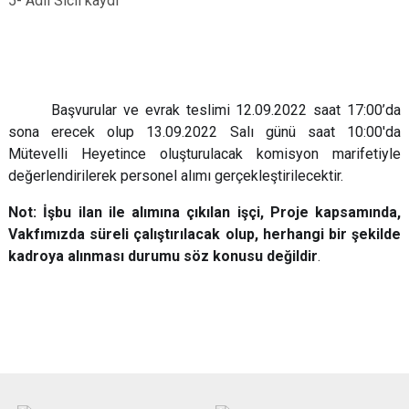
5- Adli Sicil kaydı
Başvurular ve evrak teslimi 12.09.2022 saat 17:00’da
sona erecek olup 13.09.2022 Salı günü saat 10:00'da
Mütevelli Heyetince oluşturulacak komisyon marifetiyle
değerlendirilerek personel alımı gerçekleştirilecektir.
Not: İşbu ilan ile alımına çıkılan işçi, Proje kapsamında,
Vakfımızda süreli çalıştırılacak olup, herhangi bir şekilde
kadroya alınması durumu söz konusu değildir
.