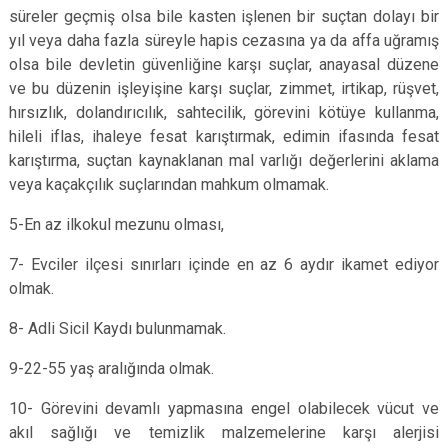
süreler geçmiş olsa bile kasten işlenen bir suçtan dolayı bir
yıl veya daha fazla süreyle hapis cezasına ya da affa uğramış
olsa bile devletin güvenliğine karşı suçlar, anayasal düzene
ve bu düzenin işleyişine karşı suçlar, zimmet, irtikap, rüşvet,
hırsızlık, dolandırıcılık, sahtecilik, görevini kötüye kullanma,
hileli iflas, ihaleye fesat karıştırmak, edimin ifasında fesat
karıştırma, suçtan kaynaklanan mal varlığı değerlerini aklama
veya kaçakçılık suçlarından mahkum olmamak.
5-En az ilkokul mezunu olması,
7- Evciler ilçesi sınırları içinde en az 6 aydır ikamet ediyor
olmak.
8- Adli Sicil Kaydı bulunmamak.
9-22-55 yaş aralığında olmak.
10- Görevini devamlı yapmasına engel olabilecek vücut ve
akıl sağlığı ve temizlik malzemelerine karşı alerjisi