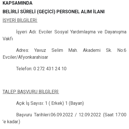
KAPSAMINDA
BELİRLİ SÜRELİ (GEÇİCİ) PERSONEL ALIM İLANI
İŞYERİ BİLGİLERİ:
İşyeri Adı: Evciler Sosyal Yardımlaşma ve Dayanışma
Vakfı
Adres: Yavuz Selim Mah. Akademi Sk. No:6
Evciler/Afyonkarahisar
Telefon: 0 272 431 24 10
TALEP BAŞVURU BİLGİLERİ:
Açık İş Sayısı: 1 ( Erkek) 1 (Bayan)
Başvuru Tarihleri:06.09.2022 / 12.09.2022 (Saat 17:00
’e kadar.)