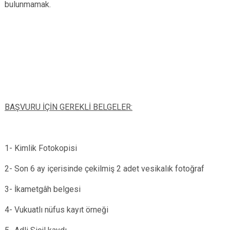
bulunmamak.
BAŞVURU İÇİN GEREKLİ BELGELER:
1- Kimlik Fotokopisi
2- Son 6 ay içerisinde çekilmiş 2 adet vesikalık fotoğraf
3- İkametgâh belgesi
4- Vukuatlı nüfus kayıt örneği