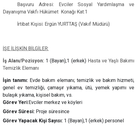
Başvuru Adresi: Evciler Sosyal Yardımlaşma ve
Dayanışma Vakfı Hükümet Konağı Kat:1
İrtibat Kişisi: Ergün YURTTAŞ (Vakıf Müdürü)
İŞE İLİŞKİN BİLGİLER:
İş Alanı/Pozisyon:
1 (Bayan),1 (erkek)
Hasta ve Yaşlı Bakımı
Temizlik Elemanı
İşin tanımı:
Evde bakım elemanı; temizlik ve bakım hizmeti,
genel ev temizliği, çamaşır yıkama, ütü, yemek yapımı ve
bulaşık yıkama, kişisel bakım, vs.
Görev Yeri
:Evciler merkez ve köyleri
Görev Süresi:
Proje süresince
Görev Yapacak Kişi Sayısı:
1 (Bayan),1 (erkek) personel